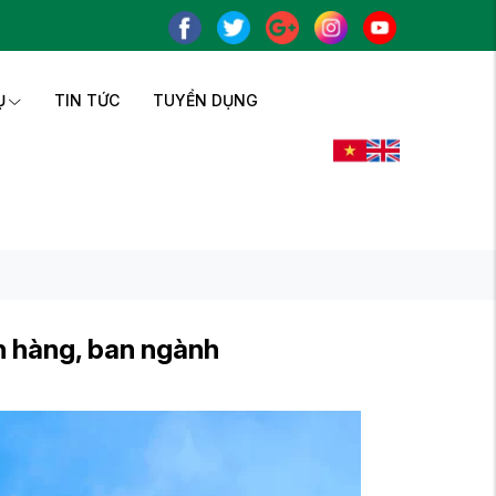
Ụ
TIN TỨC
TUYỂN DỤNG
n hàng, ban ngành