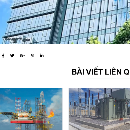
BÀI VIẾT LIÊN 