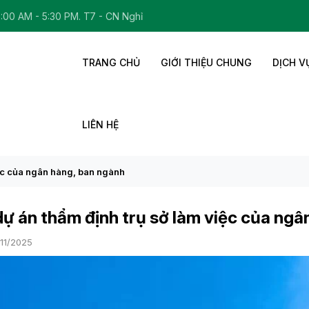
8:00 AM - 5:30 PM. T7 - CN Nghỉ
TRANG CHỦ
GIỚI THIỆU CHUNG
DỊCH V
LIÊN HỆ
iệc của ngân hàng, ban ngành
ự án thẩm định trụ sở làm việc của ngâ
/11/2025